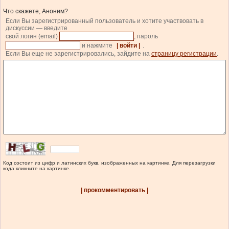
Что скажете, Аноним?
Если Вы зарегистрированный пользователь и хотите участвовать в
дискуссии — введите
свой логин (email)
, пароль
и нажмите
| войти |
.
Если Вы еще не зарегистрировались, зайдите на
страницу регистрации
.
Код состоит из цифр и латинских букв, изображенных на картинке. Для перезагрузки
кода кликните на картинке.
| прокомментировать |