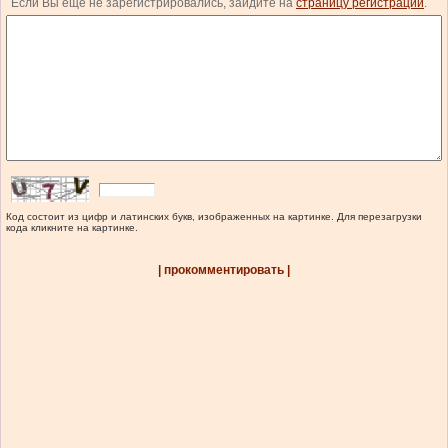
Если Вы еще не зарегистрировались, зайдите на
страницу регистрации
.
Код состоит из цифр и латинских букв, изображенных на картинке. Для перезагрузки
кода кликните на картинке.
| прокомментировать |