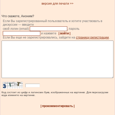
версия для печати >>
Что скажете, Аноним?
Если Вы зарегистрированный пользователь и хотите участвовать в
дискуссии — введите
свой логин (email)
, пароль
и нажмите
| войти |
.
Если Вы еще не зарегистрировались, зайдите на
страницу регистрации
.
Код состоит из цифр и латинских букв, изображенных на картинке. Для перезагрузки
кода кликните на картинке.
| прокомментировать |