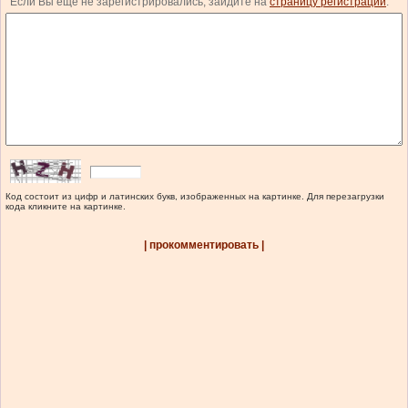
Если Вы еще не зарегистрировались, зайдите на
страницу регистрации
.
Код состоит из цифр и латинских букв, изображенных на картинке. Для перезагрузки
кода кликните на картинке.
| прокомментировать |