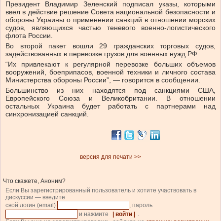
Президент Владимир Зеленский подписал указы, которыми
ввел в действие решение Совета национальной безопасности и
обороны Украины о применении санкций в отношении морских
судов, являющихся частью теневого военно-логистического
флота России.
Во второй пакет вошли 29 гражданских торговых судов,
задействованных в перевозке грузов для военных нужд РФ.
“Их привлекают к регулярной перевозке больших объемов
вооружений, боеприпасов, военной техники и личного состава
Министерства обороны России”, — говорится в сообщении.
Большинство из них находятся под санкциями США,
Европейского Союза и Великобритании. В отношении
остальных Украина будет работать с партнерами над
синхронизацией санкций.
версия для печати >>
Что скажете, Аноним?
Если Вы зарегистрированный пользователь и хотите участвовать в
дискуссии — введите
свой логин (email)
, пароль
и нажмите
| войти |
.