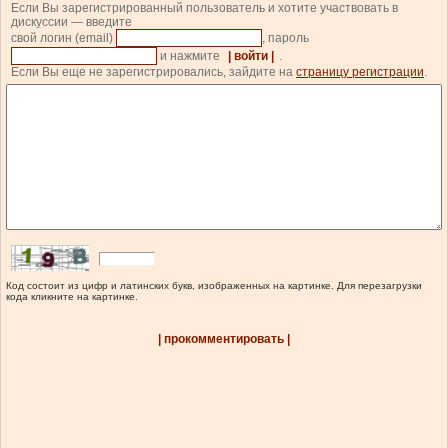
Если Вы зарегистрированный пользователь и хотите участвовать в
дискуссии — введите
свой логин (email)
, пароль
и нажмите
| войти |
.
Если Вы еще не зарегистрировались, зайдите на
страницу регистрации
.
Код состоит из цифр и латинских букв, изображенных на картинке. Для перезагрузки
кода кликните на картинке.
| прокомментировать |