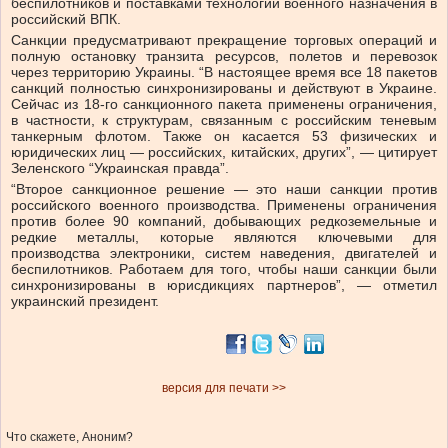
беспилотников и поставками технологий военного назначения в
российский ВПК.
Санкции предусматривают прекращение торговых операций и
полную остановку транзита ресурсов, полетов и перевозок
через территорию Украины. “В настоящее время все 18 пакетов
санкций полностью синхронизированы и действуют в Украине.
Сейчас из 18-го санкционного пакета применены ограничения,
в частности, к структурам, связанным с российским теневым
танкерным флотом. Также он касается 53 физических и
юридических лиц — российских, китайских, других”, — цитирует
Зеленского “Украинская правда”.
“Второе санкционное решение — это наши санкции против
российского военного производства. Применены ограничения
против более 90 компаний, добывающих редкоземельные и
редкие металлы, которые являются ключевыми для
производства электроники, систем наведения, двигателей и
беспилотников. Работаем для того, чтобы наши санкции были
синхронизированы в юрисдикциях партнеров”, — отметил
украинский президент.
версия для печати >>
Что скажете, Аноним?