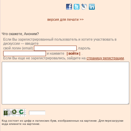
версия для печати >>
Что скажете, Аноним?
Если Вы зарегистрированный пользователь и хотите участвовать в
дискуссии — введите
свой логин (email)
, пароль
и нажмите
| войти |
.
Если Вы еще не зарегистрировались, зайдите на
страницу регистрации
.
Код состоит из цифр и латинских букв, изображенных на картинке. Для перезагрузки
кода кликните на картинке.