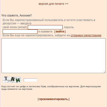
версия для печати >>
Что скажете, Аноним?
Если Вы зарегистрированный пользователь и хотите участвовать в
дискуссии — введите
свой логин (email)
, пароль
и нажмите
| войти |
.
Если Вы еще не зарегистрировались, зайдите на
страницу регистрации
.
Код состоит из цифр и латинских букв, изображенных на картинке. Для перезагрузки
кода кликните на картинке.
| прокомментировать |