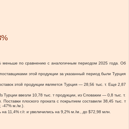
23%
,8% меньше по сравнению с аналогичным периодом 2025 года. Об
и поставщиками этой продукции за указанный период были Турция
оставок этой продукции является Турция — 28,56 тыс. т. Еще 2,87
 Турции ввезли 10,78 тыс. т продукции, из Словакии — 0,8 тыс. т.
. Поставки плоского проката с покрытием составили 38,45 тыс. т
; -47% м./м.).
а 11,4% г./г. и увеличились на 9,2% м./м., до $72,98 млн.