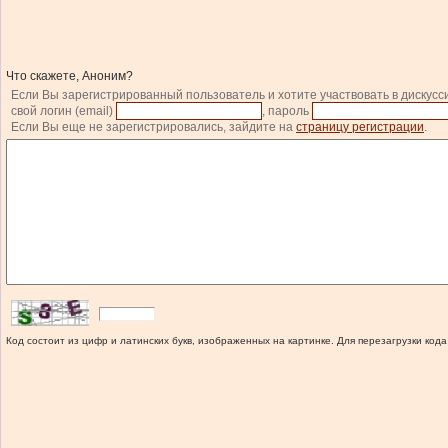
Что скажете, Аноним?
Если Вы зарегистрированный пользователь и хотите участвовать в дискусс
свой логин (email)
, пароль
Если Вы еще не зарегистрировались, зайдите на
страницу регистрации
.
Код состоит из цифр и латинских букв, изображенных на картинке. Для перезагрузки кода