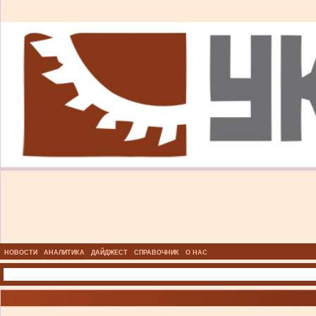
НОВОСТИ
АНАЛИТИКА
ДАЙДЖЕСТ
СПРАВОЧНИК
О НАС