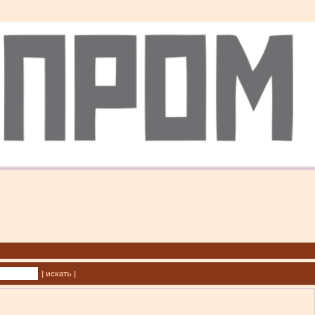
| искать |