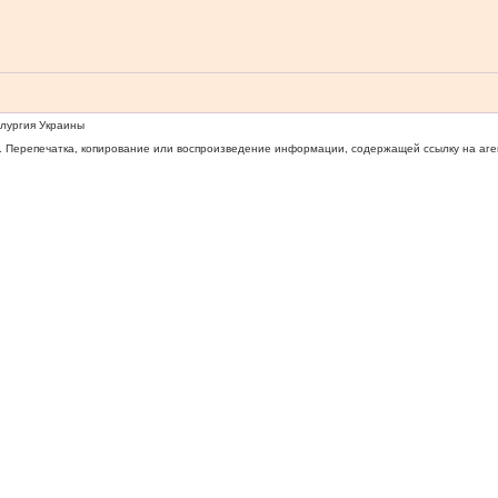
ллургия Украины
 Перепечатка, копирование или воспроизведение информации, содержащей ссылку на агентс