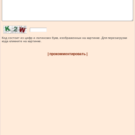
Код состоит из цифр и латинских букв, изображенных на картинке. Для перезагрузки
кода кликните на картинке.
| прокомментировать |