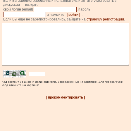
Если Вы зарегистрированный пользователь и хотите участвовать в
дискуссии — введите
свой логин (email)
, пароль
и нажмите
| войти |
.
Если Вы еще не зарегистрировались, зайдите на
страницу регистрации
.
Код состоит из цифр и латинских букв, изображенных на картинке. Для перезагрузки
кода кликните на картинке.
| прокомментировать |