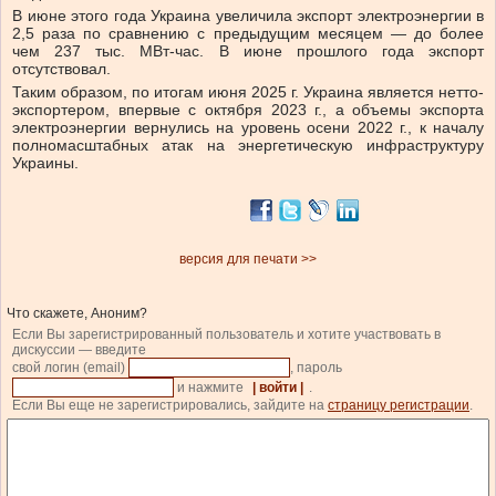
В июне этого года Украина увеличила экспорт электроэнергии в
2,5 раза по сравнению с предыдущим месяцем — до более
чем 237 тыс. МВт-час. В июне прошлого года экспорт
отсутствовал.
Таким образом, по итогам июня 2025 г. Украина является нетто-
экспортером, впервые с октября 2023 г., а объемы экспорта
электроэнергии вернулись на уровень осени 2022 г., к началу
полномасштабных атак на энергетическую инфраструктуру
Украины.
версия для печати >>
Что скажете, Аноним?
Если Вы зарегистрированный пользователь и хотите участвовать в
дискуссии — введите
свой логин (email)
, пароль
и нажмите
| войти |
.
Если Вы еще не зарегистрировались, зайдите на
страницу регистрации
.