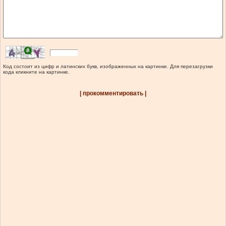
Код состоит из цифр и латинских букв, изображенных на картинке. Для перезагрузки
кода кликните на картинке.
| прокомментировать |