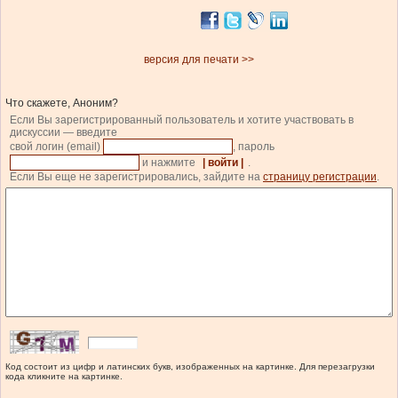
версия для печати >>
Что скажете, Аноним?
Если Вы зарегистрированный пользователь и хотите участвовать в
дискуссии — введите
свой логин (email)
, пароль
и нажмите
| войти |
.
Если Вы еще не зарегистрировались, зайдите на
страницу регистрации
.
Код состоит из цифр и латинских букв, изображенных на картинке. Для перезагрузки
кода кликните на картинке.