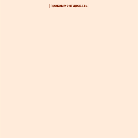
| прокомментировать |