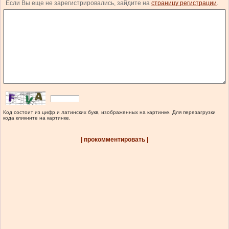
Если Вы еще не зарегистрировались, зайдите на
страницу регистрации
.
Код состоит из цифр и латинских букв, изображенных на картинке. Для перезагрузки
кода кликните на картинке.
| прокомментировать |