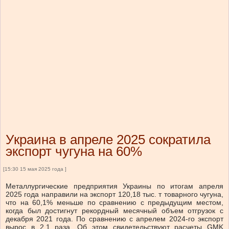
Украина в апреле 2025 сократила
экспорт чугуна на 60%
[15:30 15 мая 2025 года ]
Металлургические предприятия Украины по итогам апреля
2025 года направили на экспорт 120,18 тыс. т товарного чугуна,
что на 60,1% меньше по сравнению с предыдущим местом,
когда был достигнут рекордный месячный объем отгрузок с
декабря 2021 года. По сравнению с апрелем 2024-го экспорт
вырос в 2,1 раза. Об этом свидетельствуют расчеты GMK