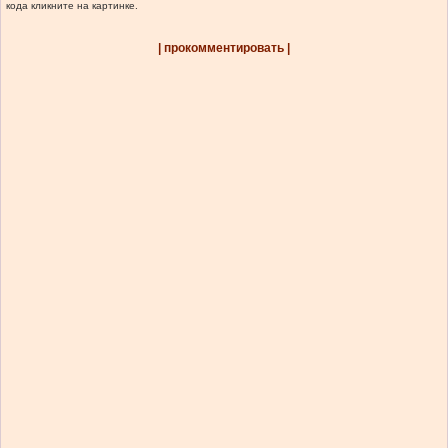
кода кликните на картинке.
| прокомментировать |