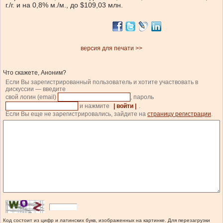
г./г. и на 0,8% м./м., до $109,03 млн.
версия для печати >>
Что скажете, Аноним?
Если Вы зарегистрированный пользователь и хотите участвовать в
дискуссии — введите
свой логин (email)
, пароль
и нажмите
| войти |
.
Если Вы еще не зарегистрировались, зайдите на
страницу регистрации
.
Код состоит из цифр и латинских букв, изображенных на картинке. Для перезагрузки