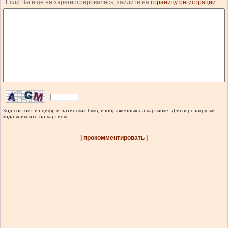
Если Вы еще не зарегистрировались, зайдите на
страницу регистрации
.
Код состоит из цифр и латинских букв, изображенных на картинке. Для перезагрузки
кода кликните на картинке.
| прокомментировать |