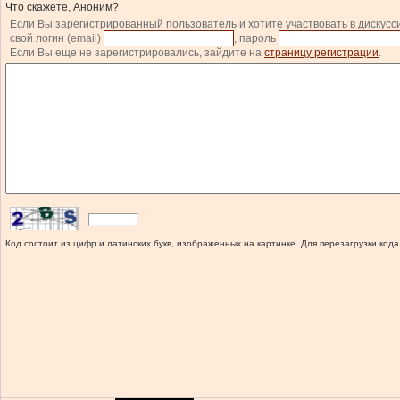
Что скажете, Аноним?
Если Вы зарегистрированный пользователь и хотите участвовать в дискусс
свой логин (email)
, пароль
Если Вы еще не зарегистрировались, зайдите на
страницу регистрации
.
Код состоит из цифр и латинских букв, изображенных на картинке. Для перезагрузки кода