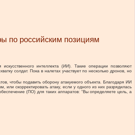
ры по российским позициям
искусственного интеллекта (ИИ). Такие операции позволяют
тку солдат. Пока в налетах участвует по несколько дронов, но
тов, чтобы подавить оборону атакуемого объекта. Благодаря ИИ
м, или скорректировать атаку, если у одного из них разрядилась
обеспечение (ПО) для таких аппаратов: “Вы определяете цель, а