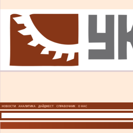
НОВОСТИ
АНАЛИТИКА
ДАЙДЖЕСТ
СПРАВОЧНИК
О НАС