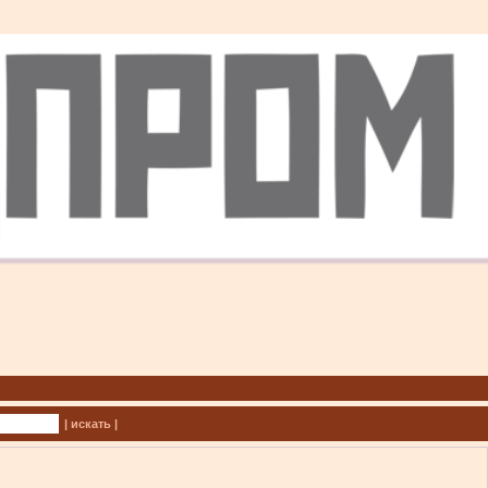
| искать |