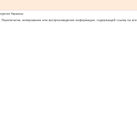
ллургия Украины
 Перепечатка, копирование или воспроизведение информации, содержащей ссылку на агентс