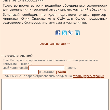
отмечается в сообщении.
Также во время встречи подробно обсудили все возможности
для увеличения инвестиций американских компаний в Украину.
Зеленский сообщил, что идет подготовка визита премьер-
министра Юлии Свириденко в США для более предметных
разговоров с бизнесом, институтами и компаниями.
версия для печати >>
Что скажете, Аноним?
Если Вы зарегистрированный пользователь и хотите участвовать в
дискуссии — введите
свой логин (email)
, пароль
и нажмите
| войти |
.
Если Вы еще не зарегистрировались, зайдите на
страницу регистрации
.