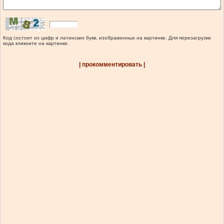
Код состоит из цифр и латинских букв, изображенных на картинке. Для перезагрузки
кода кликните на картинке.
| прокомментировать |