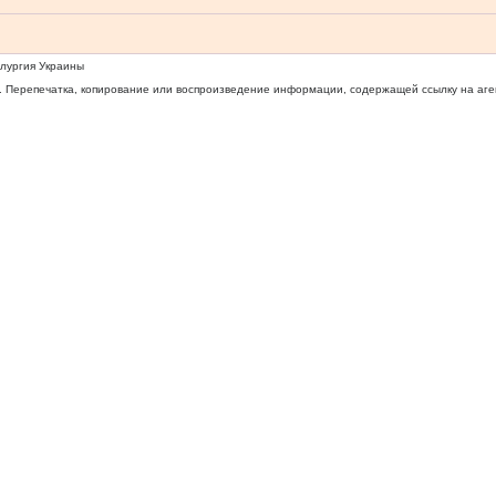
ллургия Украины
 Перепечатка, копирование или воспроизведение информации, содержащей ссылку на агентс