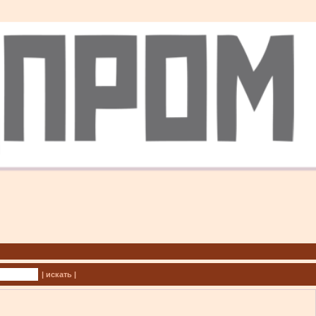
| искать |