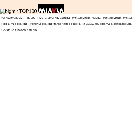
(c) Укррудпром — новости металлургии: цветная металлургия, черная металлургия, мета
При цитировании и использовании материалов ссылка на
www.ukrrudprom.ua
обязательна.
Сделано в miavia estudia.