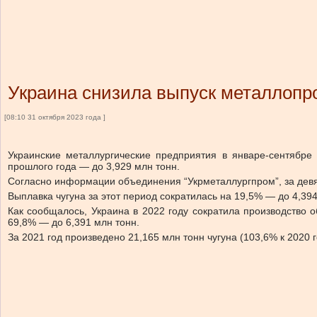
Украина снизила выпуск металлопр
[08:10 31 октября 2023 года ]
Украинские металлургические предприятия в январе-сентябр
прошлого года — до 3,929 млн тонн.
Согласно информации объединения “Укрметаллургпром”, за девят
Выплавка чугуна за этот период сократилась на 19,5% — до 4,394
Как сообщалось, Украина в 2022 году сократила производство 
69,8% — до 6,391 млн тонн.
За 2021 год произведено 21,165 млн тонн чугуна (103,6% к 2020 г