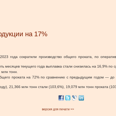
одукции на 17%
е 2023 года сократили производство общего проката, по опера
ь месяцев текущего года выплавка стали снизилась на 16,9% по 
 млн тонн.
общего проката на 72% по сравнению с предыдущим годом — до 5
оду), 21,366 млн тонн стали (103,6%), 19,079 млн тонн проката (10
версия для печати >>