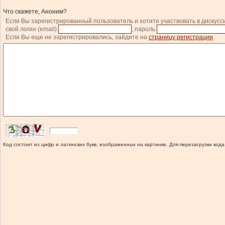
Что скажете, Аноним?
Если Вы зарегистрированный пользователь и хотите участвовать в дискусс
свой логин (email)
, пароль
Если Вы еще не зарегистрировались, зайдите на
страницу регистрации
.
Код состоит из цифр и латинских букв, изображенных на картинке. Для перезагрузки кода