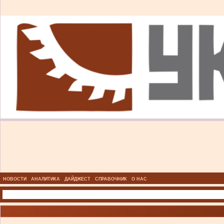
НОВОСТИ
АНАЛИТИКА
ДАЙДЖЕСТ
СПРАВОЧНИК
О НАС