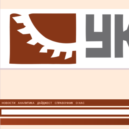
НОВОСТИ
АНАЛИТИКА
ДАЙДЖЕСТ
СПРАВОЧНИК
О НАС