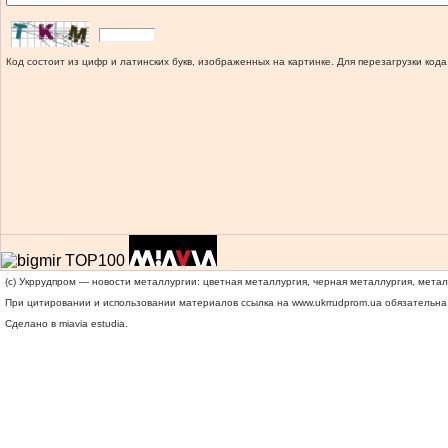
Код состоит из цифр и латинских букв, изображенных на картинке. Для перезагрузки кода
(c) Укррудпром — новости металлургии: цветная металлургия, черная металлургия, мета
При цитировании и использовании материалов ссылка на
www.ukrrudprom.ua
обязательна.
Сделано в miavia estudia.