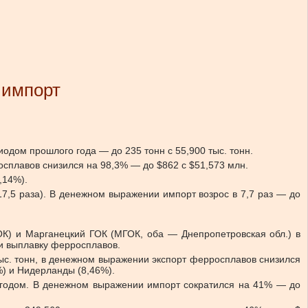
 импорт
одом прошлого года — до 235 тонн с 55,900 тыс. тонн.
сплавов снизился на 98,3% — до $862 с $51,573 млн.
,14%).
17,5 раза). В денежном выражении импорт возрос в 7,7 раз — до
ОК) и Марганецкий ГОК (МГОК, оба — Днепропетровская обл.) в
и выплавку ферросплавов.
ыс. тонн, в денежном выражении экспорт ферросплавов снизился
%) и Нидерланды (8,46%).
2 годом. В денежном выражении импорт сократился на 41% — до