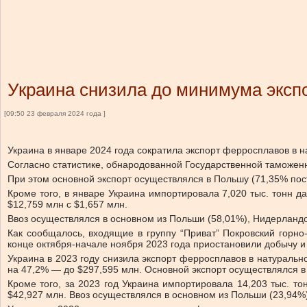
Украина снизила до минимума экспо
[09:50 23 февраля 2024 года ]
Украина в январе 2024 года сократила экспорт ферросплавов в 
Согласно статистике, обнародованной Государственной таможенн
При этом основной экспорт осуществлялся в Польшу (71,35% пос
Кроме того, в январе Украина импортировала 7,020 тыс. тонн д
$12,759 млн с $1,657 млн.
Ввоз осуществлялся в основном из Польши (58,01%), Нидерландо
Как сообщалось, входящие в группу “Приват” Покровский горн
конце октября-начале ноября 2023 года приостановили добычу 
Украина в 2023 году снизила экспорт ферросплавов в натураль
на 47,2% — до $297,595 млн. Основной экспорт осуществлялся в
Кроме того, за 2023 год Украина импортировала 14,203 тыс. 
$42,927 млн. Ввоз осуществлялся в основном из Польши (23,94%)