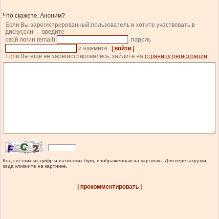
Что скажете, Аноним?
Если Вы зарегистрированный пользователь и хотите участвовать в
дискуссии — введите
свой логин (email)
, пароль
и нажмите
| войти |
.
Если Вы еще не зарегистрировались, зайдите на
страницу регистрации
.
Код состоит из цифр и латинских букв, изображенных на картинке. Для перезагрузки
кода кликните на картинке.
| прокомментировать |