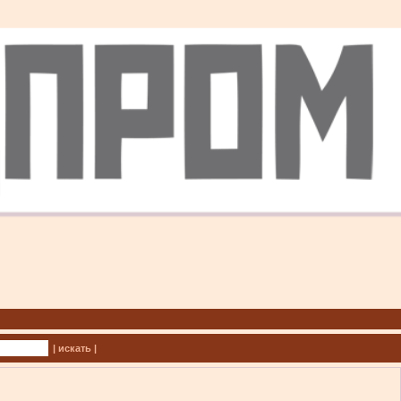
| искать |