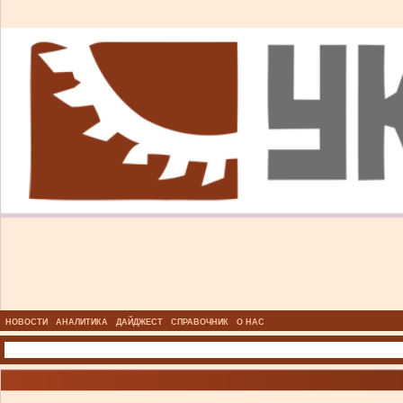
НОВОСТИ
АНАЛИТИКА
ДАЙДЖЕСТ
СПРАВОЧНИК
О НАС