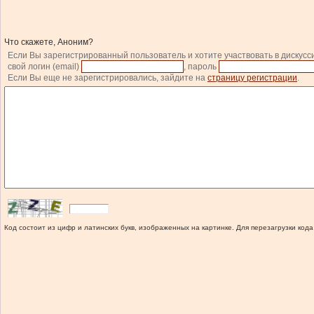
Что скажете, Аноним?
Если Вы зарегистрированный пользователь и хотите участвовать в дискусс
свой логин (email)
, пароль
Если Вы еще не зарегистрировались, зайдите на
страницу регистрации
.
Код состоит из цифр и латинских букв, изображенных на картинке. Для перезагрузки кода