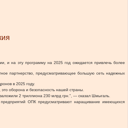
жия
ии, и на эту программу на 2025 год ожидается привлечь более
стное партнерство, предусматривающее большую сеть надежных
ронов в 2025 году.
, это оборона и безопасность нашей страны.
аложили 2 триллиона 230 млрд грн.”, — сказал Шмыгаль.
ых предприятий ОПК предусматривают наращивание имеющихся