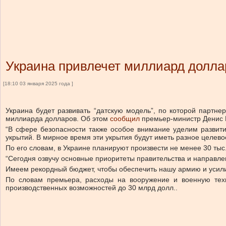
Украина привлечет миллиард доллар
[18:10 03 января 2025 года ]
Украина будет развивать “датскую модель”, по которой партн
миллиарда долларов.
Об этом
сообщил
премьер-министр Денис
“В сфере безопасности также особое внимание уделим развит
укрытий. В мирное время эти укрытия будут иметь разное целево
По его словам, в Украине планируют произвести не менее 30 тыс
“Сегодня озвучу основные приоритеты правительства и направлен
Имеем рекордный бюджет, чтобы обеспечить нашу армию и усили
По словам премьера, расходы на вооружение и военную тех
производственных возможностей до 30 млрд долл.
.