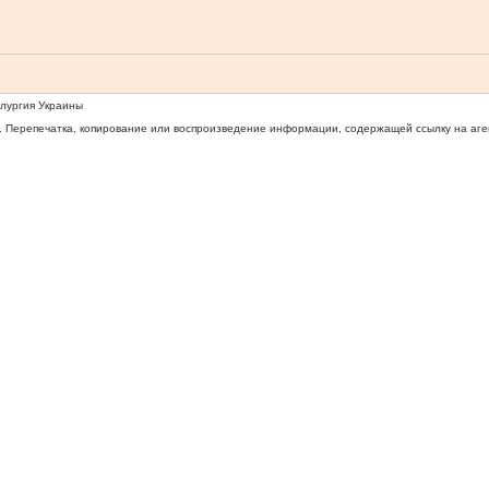
ллургия Украины
 Перепечатка, копирование или воспроизведение информации, содержащей ссылку на агентс