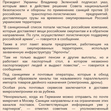
Президент Украины Владимир Зеленский подписал указ,
которым ввел в действие решение Совета национальной
безопасности и обороны по применению санкций против 10
российских транспортно-логистических предприятий,
доставляющих грузы на временно оккупированные Россией
украинские территории.
“В санкционный список попали частные российские компании,
которые доставляют вещи российским оккупантам и в обратном
направлении. По сути, осуществляют логистическую поддержку
российской армии”, — говорится в сообщении.
Также в этот пакет вошли предприятия, работающие на
временно оккупированных территориях, используя
захваченную инфраструктуру “Укрпочты”.
“Там не только выдают пенсии и другие выплаты, но и
работают как паспортный стол, в котором незаконно
паспортизируют людей и выдают повестки”, — говорится в
сообщении.
Под санкциями и почтовые операторы, которые в обход
санкций образовали каналы так называемого параллельного
импорта товаров двойного назначения (электроника, дроны).
Особая роль почтовых сервисов заключается в доставке
микроэлектроники из-за рубежа.
“Ненормально, когда из Германии можно отправить по почте
микрочип в Москву. Санкции направлены и на ограничение этих
каналов поставок. Соответствующая информация уже у
партнеров”, — отметил советник — уполномоченный