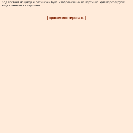
Код состоит из цифр и латинских букв, изображенных на картинке. Для перезагрузки
кода кликните на картинке.
| прокомментировать |