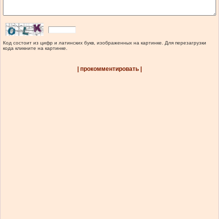
Код состоит из цифр и латинских букв, изображенных на картинке. Для перезагрузки
кода кликните на картинке.
| прокомментировать |