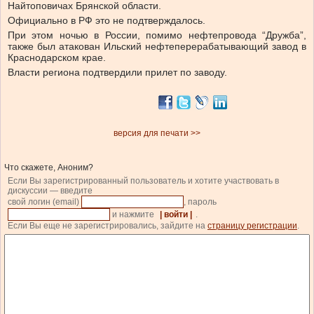
Найтоповичах Брянской области.
Официально в РФ это не подтверждалось.
При этом ночью в России, помимо нефтепровода “Дружба”,
также был атакован Ильский нефтеперерабатывающий завод в
Краснодарском крае.
Власти региона подтвердили прилет по заводу.
версия для печати >>
Что скажете, Аноним?
Если Вы зарегистрированный пользователь и хотите участвовать в
дискуссии — введите
свой логин (email)
, пароль
и нажмите
| войти |
.
Если Вы еще не зарегистрировались, зайдите на
страницу регистрации
.