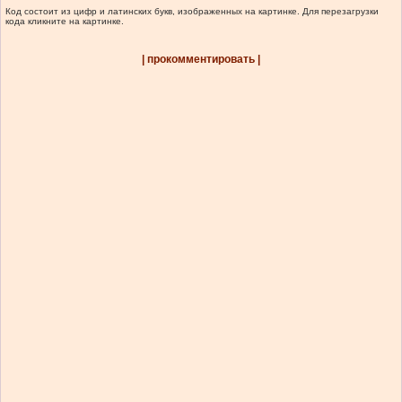
Код состоит из цифр и латинских букв, изображенных на картинке. Для перезагрузки
кода кликните на картинке.
| прокомментировать |