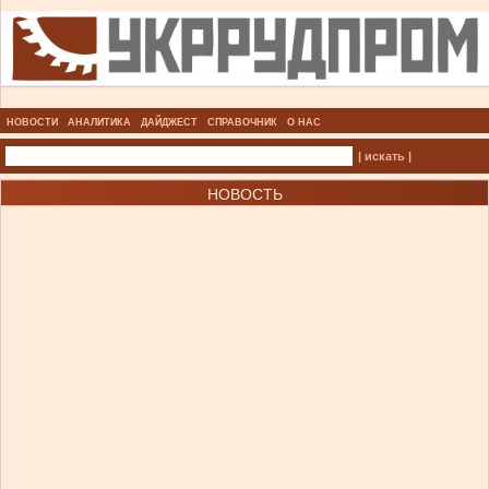
НОВОСТИ
АНАЛИТИКА
ДАЙДЖЕСТ
СПРАВОЧНИК
О НАС
| искать |
НОВОСТЬ