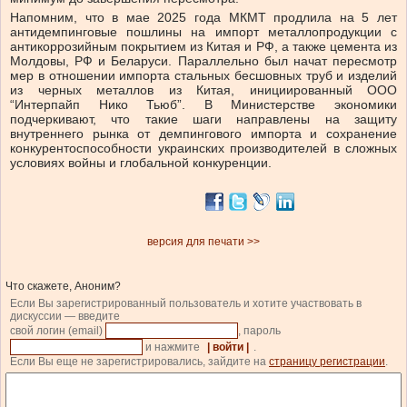
Напомним, что в мае 2025 года МКМТ продлила на 5 лет
антидемпинговые пошлины на импорт металлопродукции с
антикоррозийным покрытием из Китая и РФ, а также цемента из
Молдовы, РФ и Беларуси. Параллельно был начат пересмотр
мер в отношении импорта стальных бесшовных труб и изделий
из черных металлов из Китая, инициированный ООО
“Интерпайп Нико Тьюб”. В Министерстве экономики
подчеркивают, что такие шаги направлены на защиту
внутреннего рынка от демпингового импорта и сохранение
конкурентоспособности украинских производителей в сложных
условиях войны и глобальной конкуренции.
версия для печати >>
Что скажете, Аноним?
Если Вы зарегистрированный пользователь и хотите участвовать в
дискуссии — введите
свой логин (email)
, пароль
и нажмите
| войти |
.
Если Вы еще не зарегистрировались, зайдите на
страницу регистрации
.