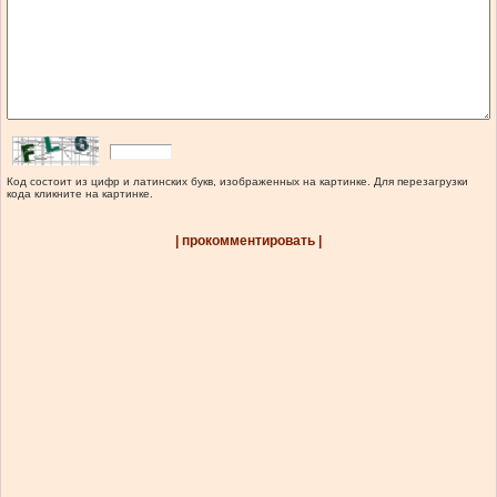
Код состоит из цифр и латинских букв, изображенных на картинке. Для перезагрузки
кода кликните на картинке.
| прокомментировать |