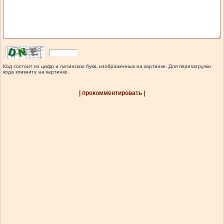
Код состоит из цифр и латинских букв, изображенных на картинке. Для перезагрузки
кода кликните на картинке.
| прокомментировать |