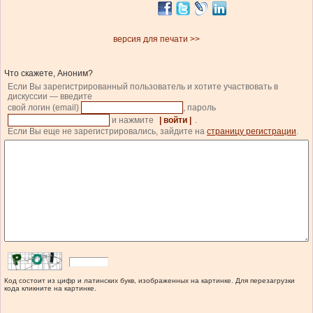
версия для печати >>
Что скажете, Аноним?
Если Вы зарегистрированный пользователь и хотите участвовать в
дискуссии — введите
свой логин (email)
, пароль
и нажмите
| войти |
.
Если Вы еще не зарегистрировались, зайдите на
страницу регистрации
.
Код состоит из цифр и латинских букв, изображенных на картинке. Для перезагрузки
кода кликните на картинке.