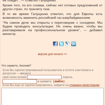
не пойдет”, — отметил Галущенко.
Кроме того, по его словам, сейчас нет готовых предложений от
других стран, по транзиту газа.
В то же время Галущенко отметил, что для Европы есть
возможность заменить российский газ азербайджанским.
“На самом деле мы открыты к переговорам с соседями. Мы
будем проводить консультации. Но очень важно, чтобы мы
разговаривали на профессиональном уровне”, — добавил
министр.
версия для печати >>
Что скажете, Аноним?
Если Вы зарегистрированный пользователь и хотите участвовать в
дискуссии — введите
свой логин (email)
, пароль
и нажмите
| войти |
.
Если Вы еще не зарегистрировались, зайдите на
страницу регистрации
.