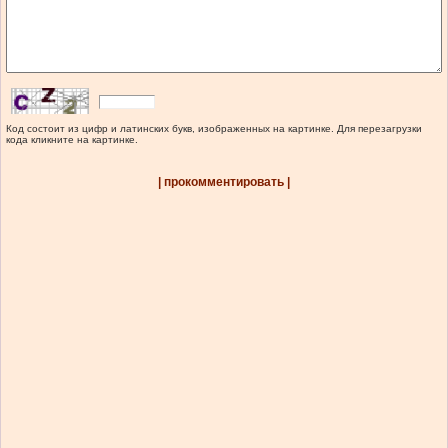
Код состоит из цифр и латинских букв, изображенных на картинке. Для перезагрузки
кода кликните на картинке.
| прокомментировать |