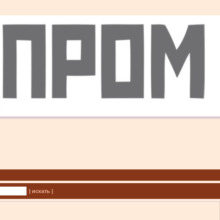
| искать |