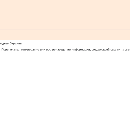
ллургия Украины
 Перепечатка, копирование или воспроизведение информации, содержащей ссылку на агентс