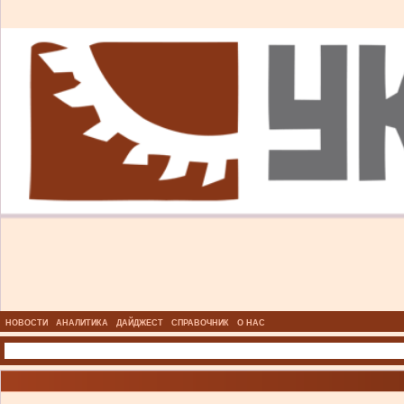
НОВОСТИ
АНАЛИТИКА
ДАЙДЖЕСТ
СПРАВОЧНИК
О НАС