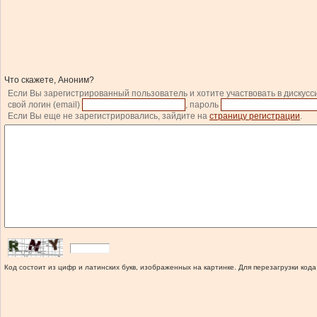
Что скажете, Аноним?
Если Вы зарегистрированный пользователь и хотите участвовать в дискусс
свой логин (email)
, пароль
Если Вы еще не зарегистрировались, зайдите на
страницу регистрации
.
Код состоит из цифр и латинских букв, изображенных на картинке. Для перезагрузки кода