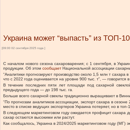
Украина может “выпасть” из ТОП-10
[09:00 02 сентября 2025 года ]
С началом нового сезона сахароварения; с 1 сентября, в Украи
продукции.
Об этом
сообщает
Национальной ассоциации сахарни
“Аналитики прогнозируют производство около 1,5 млн т сахара 
что с 2022 года оценивается на уровне 900 тыс. т”, — говорится 
В течение последних пяти лет площади под сахарной свекло
предыдущего года — до 198 тыс. га.
Больше всего сахарной свеклы традиционно выращивают в Винни
“По прогнозам аналитиков ассоциации, экспорт сахара в сезоне 
место в списке ведущих экспортеров Украина потеряет, но в топ-
В следующем маркетинговом году ожидается профицит сахара до 
сахар остаются высокими или растут.
Как сообщалось, Украина в 2024/2025 маркетинговом году (МГ)
э