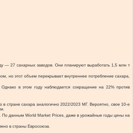
оду — 27 сахарных заводов. Они планируют выработать 1,5 млн т
ном, но этот объем перекрывает внутреннее потребление сахара,
. Однако в этом году наблюдается сокращение на 22% против
о в стране сахара аналогично 2022/2023 МГ. Вероятно, свое 10-е
ии.
 По данным World Market Prices, даже в урожайные годы цены на
влено в страны Евросоюза.