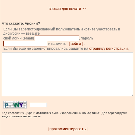
версия для печати >>
Что скажете, Аноним?
Если Вы зарегистрированный пользователь и хотите участвовать в
дискуссии — введите
свой логин (email)
, пароль
и нажмите
| войти |
.
Если Вы еще не зарегистрировались, зайдите на
страницу регистрации
.
Код состоит из цифр и латинских букв, изображенных на картинке. Для перезагрузки
кода кликните на картинке.
| прокомментировать |