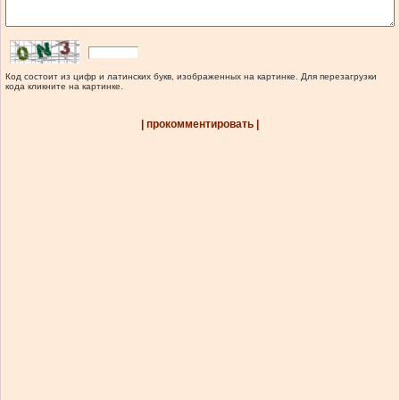
Код состоит из цифр и латинских букв, изображенных на картинке. Для перезагрузки
кода кликните на картинке.
| прокомментировать |