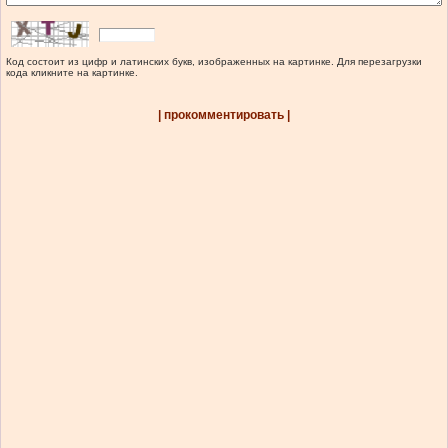
Код состоит из цифр и латинских букв, изображенных на картинке. Для перезагрузки
кода кликните на картинке.
| прокомментировать |