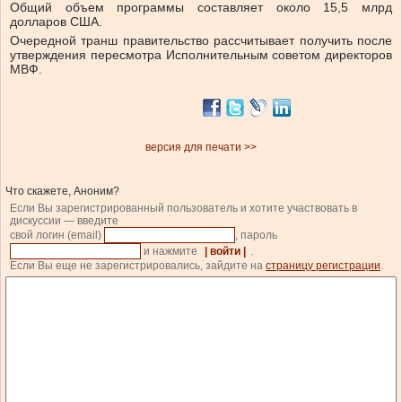
Общий объем программы составляет около 15,5 млрд
долларов США.
Очередной транш правительство рассчитывает получить после
утверждения пересмотра Исполнительным советом директоров
МВФ.
версия для печати >>
Что скажете, Аноним?
Если Вы зарегистрированный пользователь и хотите участвовать в
дискуссии — введите
свой логин (email)
, пароль
и нажмите
| войти |
.
Если Вы еще не зарегистрировались, зайдите на
страницу регистрации
.