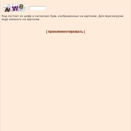
Код состоит из цифр и латинских букв, изображенных на картинке. Для перезагрузки
кода кликните на картинке.
| прокомментировать |