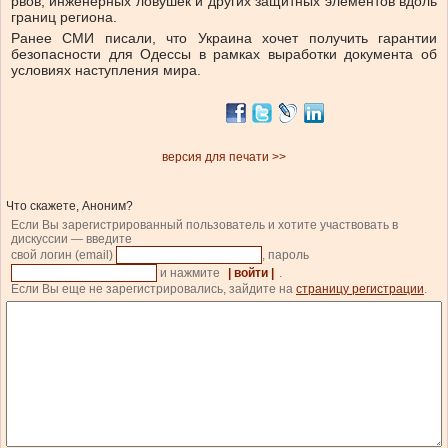
рвов, инженерных ловушек и других защитных элементов вдоль
границ региона.
Ранее СМИ писали, что Украина хочет получить гарантии
безопасности для Одессы в рамках выработки документа об
условиях наступления мира.
версия для печати >>
Что скажете, Аноним?
Если Вы зарегистрированный пользователь и хотите участвовать в
дискуссии — введите
свой логин (email)
, пароль
и нажмите
| войти |
.
Если Вы еще не зарегистрировались, зайдите на
страницу регистрации
.