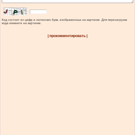
Код состоит из цифр и латинских букв, изображенных на картинке. Для перезагрузки
кода кликните на картинке.
| прокомментировать |