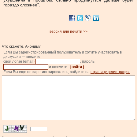
ухудшения в прошлом. Сильно продвинуться дальше будет
гораздо сложнее”.
версия для печати >>
Что скажете, Аноним?
Если Вы зарегистрированный пользователь и хотите участвовать в
дискуссии — введите
свой логин (email)
, пароль
и нажмите
| войти |
.
Если Вы еще не зарегистрировались, зайдите на
страницу регистрации
.