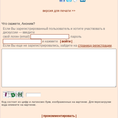
версия для печати >>
Что скажете, Аноним?
Если Вы зарегистрированный пользователь и хотите участвовать в
дискуссии — введите
свой логин (email)
, пароль
и нажмите
| войти |
.
Если Вы еще не зарегистрировались, зайдите на
страницу регистрации
.
Код состоит из цифр и латинских букв, изображенных на картинке. Для перезагрузки
кода кликните на картинке.
| прокомментировать |