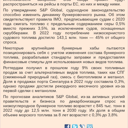
распространяться на рейсы в порты ЕС, из них и между ними.
По утверждению S&P Global, судоходное законодательство
способно изменить динамику бункеровочного рынка. Об этом
свидетельствуют правила IMO, предписывающие судам с 2020
года сжигать топливо с предельным содержанием серы 0,5%
вместо прежних 3,5%, за исключением судов, оснащенных
скрубберами. В 2022 году потребление низкосернистого
судового топлива достигло 143,1 млн. тонн — 45% от общего
спроса.
Некоторые крупнейшие бункерные хабы пытаются
позиционировать себя с учетом изменения состава бункерного
топлива, разрабатывая стандарты заправки и предоставляя
финансовые стимулы для использования новых видов топлива.
Роттердам получил в прошлом году 9% своих топливных
продаж за счет альтернативных видов топлива, таких как СПГ
(сжиженный природный газ), смесь с биотопливом и метанол.
Доля в продажах порта Сингапура в 2022 году составила 0,3%,
однако продажи достигли рекордного месячного уровня из-за
первой сделки с метанолом.
По прогнозам аналитиков S&P Global, из-за активных усилий
правительств и бизнеса по декарбонизации спрос на
низкоуглеродное бункерное топливо возрастет с 845 тыс. тонн в
2022 году до 12,5 млн. тонн в 2030 году. Их доля в общем
объеме морского топлива за 8 лет возрастет с 0,3% до 3,8%.