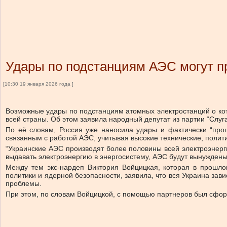
Удары по подстанциям АЭС могут пр
[10:30 19 января 2026 года ]
Возможные удары по подстанциям атомных электростанций о кото
всей страны. Об этом заявила народный депутат из партии “Слуг
По её словам, Россия уже наносила удары и фактически “про
связанным с работой АЭС, учитывая высокие технические, полит
“Украинские АЭС производят более половины всей электроэнерги
выдавать электроэнергию в энергосистему, АЭС будут вынуждены
Между тем экс-нардеп Виктория Войцицкая, которая в прошло
политики и ядерной безопасности, заявила, что вся Украина зав
проблемы.
При этом, по словам Войцицкой, с помощью партнеров был сформ