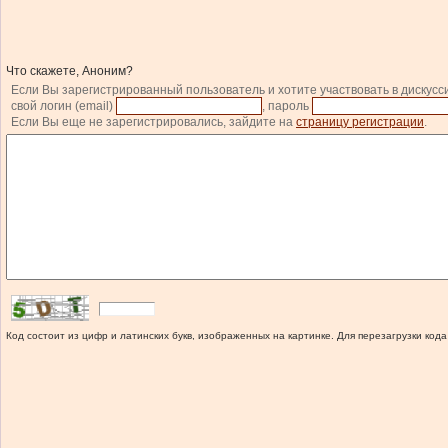
Что скажете, Аноним?
Если Вы зарегистрированный пользователь и хотите участвовать в дискусс
свой логин (email)
, пароль
Если Вы еще не зарегистрировались, зайдите на
страницу регистрации
.
Код состоит из цифр и латинских букв, изображенных на картинке. Для перезагрузки кода