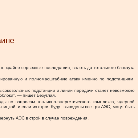
аине
ь крайне серьезные последствия, вплоть до тотального блэкаута
инированную и полномасштабную атаку именно по подстанциям,
 высоковольтных подстанций и линий передачи станет невозможно
облоки”, — пишет Безуглая.
ды по вопросам топливно-энергетического комплекса, ядерной
ницкой, и если из строя будут выведены все три АЭС, могут быть
ернуть АЭС в строй в случае повреждения.