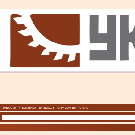
НОВОСТИ
АНАЛИТИКА
ДАЙДЖЕСТ
СПРАВОЧНИК
О НАС