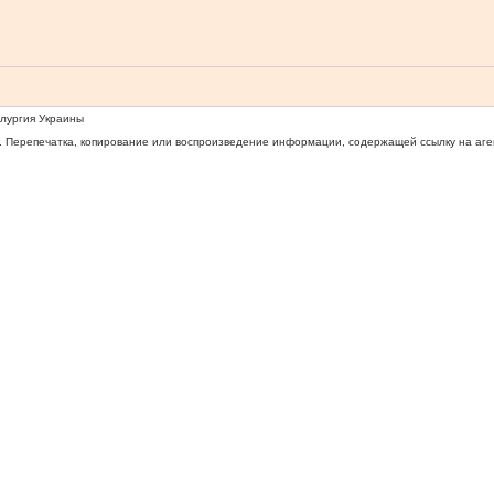
ллургия Украины
 Перепечатка, копирование или воспроизведение информации, содержащей ссылку на агентс