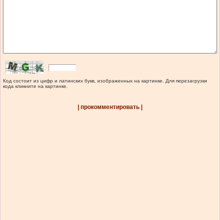
Код состоит из цифр и латинских букв, изображенных на картинке. Для перезагрузки
кода кликните на картинке.
| прокомментировать |