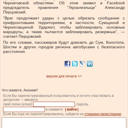
Черниговской областями. Об этом заявил в Facebook
председатель правления “Укрзализныци” Александр
Перцовский.
“Враг продолжает удары с целью обрезать сообщение с
прифронтовыми территориями, в частности, Сумщиной и
Черниговщиной. Ударяют, чтобы заблокировать основные
маршруты, а также пытаются заблокировать резервные”, —
считает Перцовский.
По его словам, пассажиров будут довозить до Сум, Конотопа,
Шостки и других городов региона автобусами с безопасного
расстояния.
версия для печати >>
Что скажете, Аноним?
Если Вы зарегистрированный пользователь и хотите участвовать в
дискуссии — введите
свой логин (email)
, пароль
и нажмите
| войти |
.
Если Вы еще не зарегистрировались, зайдите на
страницу регистрации
.