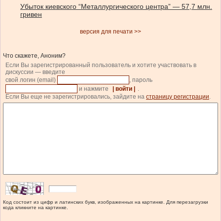
Убыток киевского “Металлургического центра” — 57,7 млн.
гривен
версия для печати >>
Что скажете, Аноним?
Если Вы зарегистрированный пользователь и хотите участвовать в
дискуссии — введите
свой логин (email)
, пароль
и нажмите
| войти |
.
Если Вы еще не зарегистрировались, зайдите на
страницу регистрации
.
Код состоит из цифр и латинских букв, изображенных на картинке. Для перезагрузки
кода кликните на картинке.