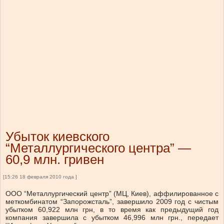
Убыток киевского
“Металлургического центра” —
60,9 млн. гривен
[15:26 18 февраля 2010 года ]
ООО “Металлургический центр” (МЦ, Киев), аффилированное с
меткомбинатом “Запорожсталь”, завершило 2009 год с чистым
убытком 60,922 млн грн, в то время как предыдущий год
компания завершила с убытком 46,996 млн грн., передает