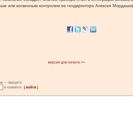
ямым или косвенным контролем ее гендиректора Алексея Мордашо
версия для печати >>
ии — введите
и нажмите
| войти |
.