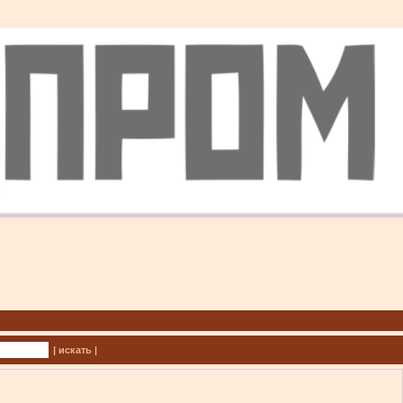
| искать |