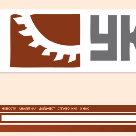
НОВОСТИ
АНАЛИТИКА
ДАЙДЖЕСТ
СПРАВОЧНИК
О НАС