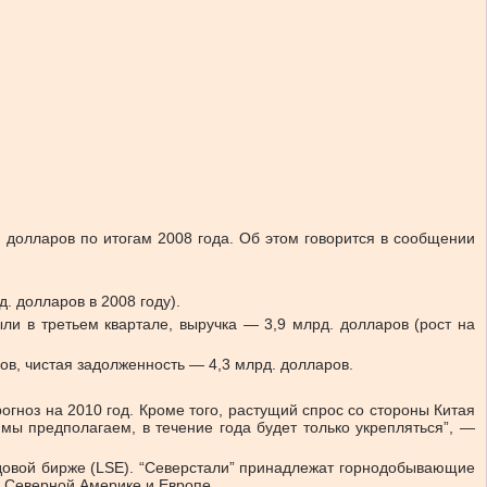
 долларов по итогам 2008 года. Об этом говорится в сообщении
. долларов в 2008 году).
ли в третьем квартале, выручка — 3,9 млрд. долларов (рост на
ов, чистая задолженность — 4,3 млрд. долларов.
гноз на 2010 год. Кроме того, растущий спрос со стороны Китая
мы предполагаем, в течение года будет только укрепляться”, —
довой бирже (LSE). “Северстали” принадлежат горнодобывающие
в Северной Америке и Европе.