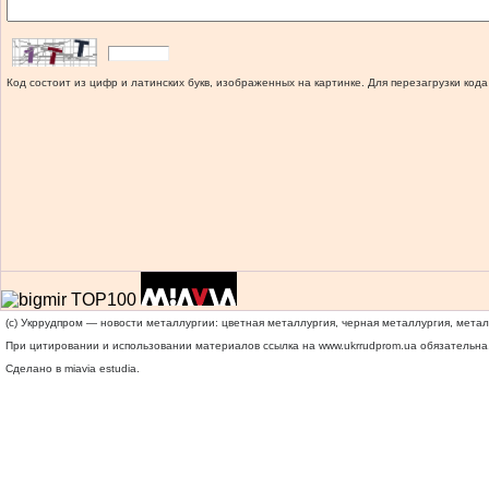
Код состоит из цифр и латинских букв, изображенных на картинке. Для перезагрузки кода
(c) Укррудпром — новости металлургии: цветная металлургия, черная металлургия, мета
При цитировании и использовании материалов ссылка на
www.ukrrudprom.ua
обязательна.
Сделано в miavia estudia.