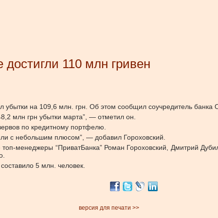
 достигли 110 млн гривен
 убытки на 109,6 млн. грн. Об этом сообщил соучредитель банка О
48,2 млн грн убытки марта”, — отметил он.
зервов по кредитному портфелю.
ли с небольшим плюсом”, — добавил Гороховский.
топ-менеджеры “ПриватБанка” Роман Гороховский, Дмитрий Дубил
о.
составило 5 млн. человек.
версия для печати >>