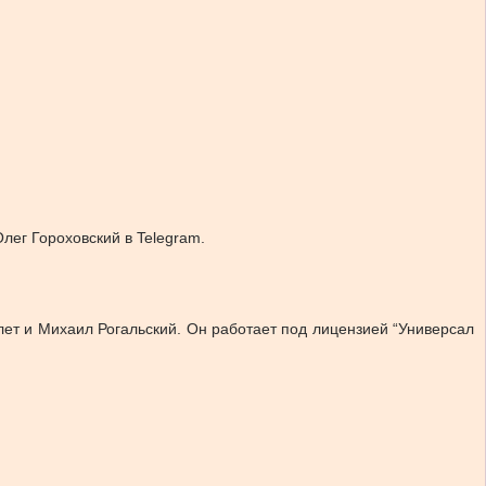
лег Гороховский в Telegram.
ет и Михаил Рогальский. Он работает под лицензией “Универсал