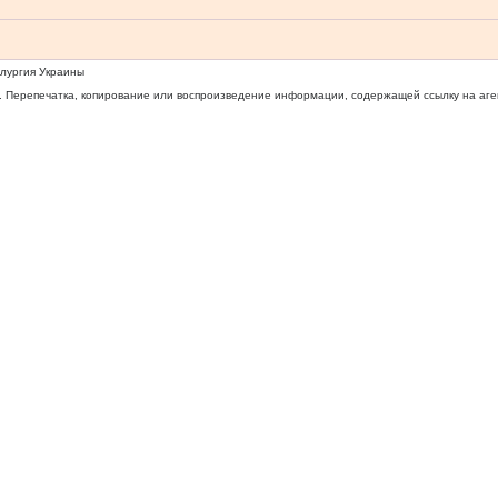
ллургия Украины
 Перепечатка, копирование или воспроизведение информации, содержащей ссылку на агентс