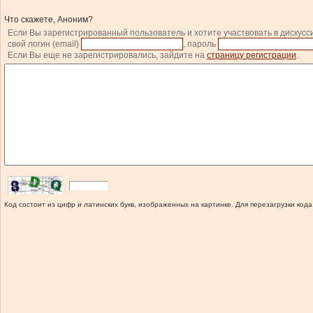
Что скажете, Аноним?
Если Вы зарегистрированный пользователь и хотите участвовать в дискусс
свой логин (email)
, пароль
Если Вы еще не зарегистрировались, зайдите на
страницу регистрации
.
Код состоит из цифр и латинских букв, изображенных на картинке. Для перезагрузки кода