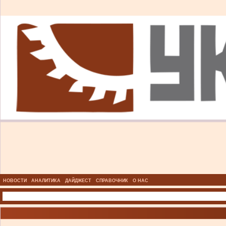
НОВОСТИ
АНАЛИТИКА
ДАЙДЖЕСТ
СПРАВОЧНИК
О НАС