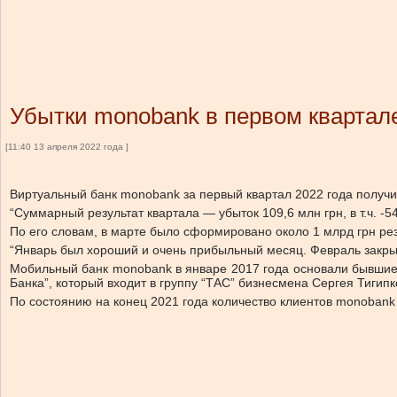
Убытки monobank в первом квартале
[11:40 13 апреля 2022 года ]
Виртуальный банк monobank за первый квартал 2022 года получил
“Суммарный результат квартала — убыток 109,6 млн грн, в т.ч. -5
По его словам, в марте было сформировано около 1 млрд грн ре
“Январь был хороший и очень прибыльный месяц. Февраль закры
Мобильный банк monobank в январе 2017 года основали бывшие 
Банка”, который входит в группу “ТАС” бизнесмена Сергея Тигипк
По состоянию на конец 2021 года количество клиентов monobank 