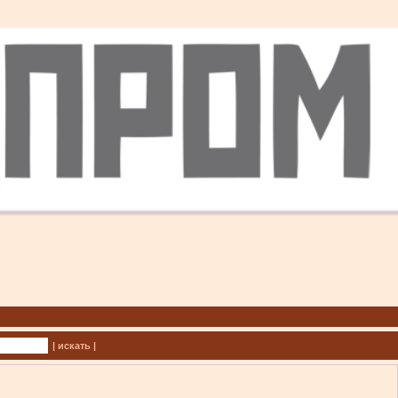
| искать |