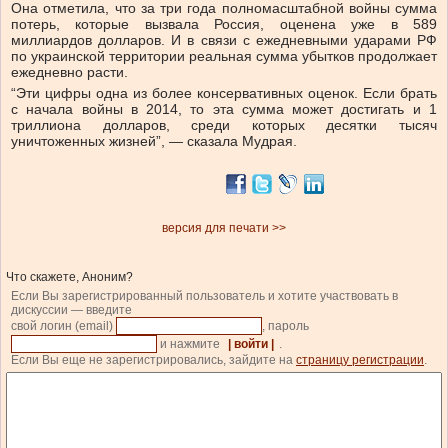
Она отметила, что за три года полномасштабной войны
сумма
потерь, которые вызвала Россия, оценена уже в 589
миллиардов долларов. И в связи
с ежедневными ударами РФ
по украинской территории реальная сумма убытков продолжает
ежедневно расти.
“
Эти цифры одна из более консервативных оценок. Если брать
с начала войны в 2014, то эта сумма может достигать и 1
триллиона долларов, среди которых десятки тысяч
уничтоженных жизней”, — сказала Мудрая.
версия для печати >>
Что скажете, Аноним?
Если Вы зарегистрированный пользователь и хотите участвовать в
дискуссии — введите
свой логин (email)
, пароль
и нажмите
| войти |
.
Если Вы еще не зарегистрировались, зайдите на
страницу регистрации
.