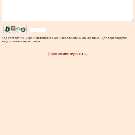
Код состоит из цифр и латинских букв, изображенных на картинке. Для перезагрузки
кода кликните на картинке.
| прокомментировать |