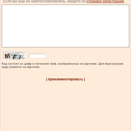
Если Вы еще не зарегистрировались, зайдите на
страницу регистрации
.
Код состоит из цифр и латинских букв, изображенных на картинке. Для перезагрузки
кода кликните на картинке.
| прокомментировать |