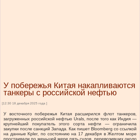
У побережья Китая накапливаются
танкеры с российской нефтью
[12:30 18 декабря 2025 года ]
У восточного побережья Китая расширился флот танкеров,
загруженных российской нефтью Urals, после того как Индия —
крупнейший покупатель этого сорта нефти — ограничила
закупки после санкций Запада. Как пишет Bloomberg со ссылкой
на данные Kpler, по состоянию на 17 декабря в Желтом море
простаивали по меньшей мере пять судов, перевозивших около