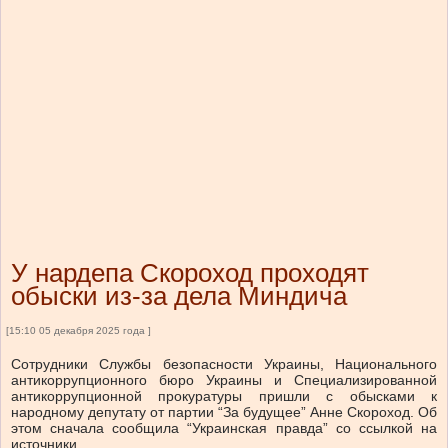
У нардепа Скороход проходят
обыски из-за дела Миндича
[15:10 05 декабря 2025 года ]
Сотрудники Службы безопасности Украины, Национального
антикоррупционного бюро Украины и Специализированной
антикоррупционной прокуратуры пришли с обысками к
народному депутату от партии “За будущее” Анне Скороход. Об
этом сначала сообщила “Украинская правда” со ссылкой на
источники.