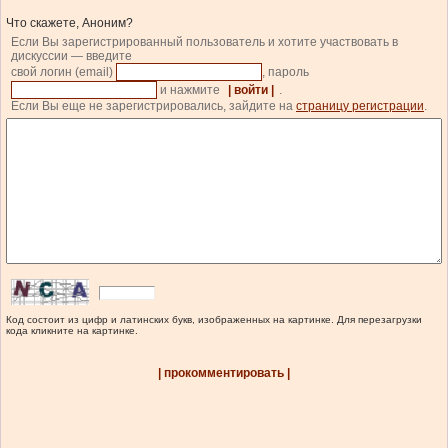
Что скажете, Аноним?
Если Вы зарегистрированный пользователь и хотите участвовать в
дискуссии — введите
свой логин (email)
, пароль
и нажмите
| войти |
.
Если Вы еще не зарегистрировались, зайдите на
страницу регистрации
.
Код состоит из цифр и латинских букв, изображенных на картинке. Для перезагрузки
кода кликните на картинке.
| прокомментировать |