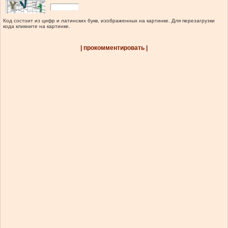
Код состоит из цифр и латинских букв, изображенных на картинке. Для перезагрузки
кода кликните на картинке.
| прокомментировать |