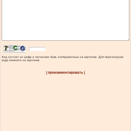
Код состоит из цифр и латинских букв, изображенных на картинке. Для перезагрузки
кода кликните на картинке.
| прокомментировать |