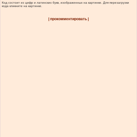
Код состоит из цифр и латинских букв, изображенных на картинке. Для перезагрузки
кода кликните на картинке.
| прокомментировать |