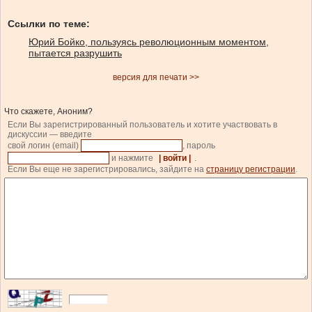
Ссылки по теме:
Юрий Бойко, пользуясь революционным моментом,
пытается разрушить
версия для печати >>
Что скажете, Аноним?
Если Вы зарегистрированный пользователь и хотите участвовать в
дискуссии — введите
свой логин (email)
, пароль
и нажмите
| войти |
.
Если Вы еще не зарегистрировались, зайдите на
страницу регистрации
.