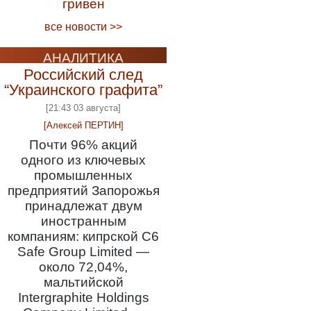
гривен
все новости >>
АНАЛИТИКА
Российский след
“Украинского графита”
[21:43 03 августа]
[Алексей ПЕРТИН]
Почти 96% акций
одного из ключевых
промышленных
предприятий Запорожья
принадлежат двум
иностранным
компаниям: кипрской C6
Safe Group Limited —
около 72,04%,
мальтийской
Intergraphite Holdings