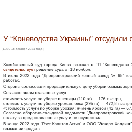
У “Коневодства Украины” отсудили 
[11:30 16 декабря 2024 года ]
Хозяйственный суд города Киева взыскал с ГП “Коневодство
свидетельствует
решение суда от 18 ноября.
В июле 2022 года “Днепропетровский конный завод № 65” гос
работах.
Стороны согласовали предварительную цену уборки озимых зернов
Согласно актам оказанных услуг:
стоимость услуги по уборке пшеницы (110 га) — 176 тыс грн,
стоимость услуги по уборке урожая: овса (295 га) — 472,8 тыс грн
<стоимость услуги по уборке урожая: ячмень яровой (42 га) — 67,
Согласно оборотно-сальдовой ведомости “Днепропетровский ко
оплату за предоставленные услуги не осуществил.
В конце 2022 года “Рост Капитал Актив” и ООО “Элкаро Холдинг”
взыскании средств.