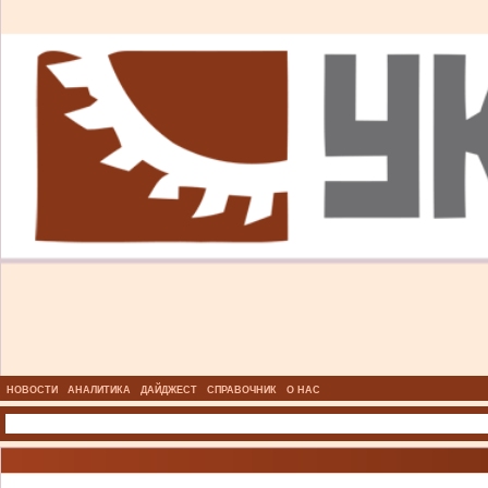
НОВОСТИ
АНАЛИТИКА
ДАЙДЖЕСТ
СПРАВОЧНИК
О НАС