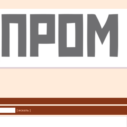
| искать |