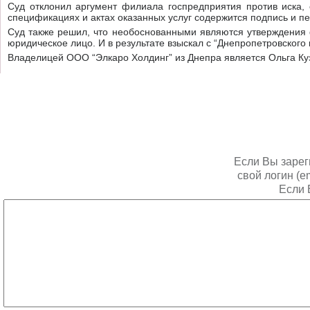
Суд отклонил аргумент филиала госпредприятия против иска, 
спецификациях и актах оказанных услуг содержится подпись и п
Суд также решил, что необоснованными являются утверждения ф
юридическое лицо. И в результате взыскал с “Днепропетровского 
Владелицей ООО “Элкаро Холдинг” из Днепра является Ольга Ку
Если Вы зарег
свой логин (e
Если 