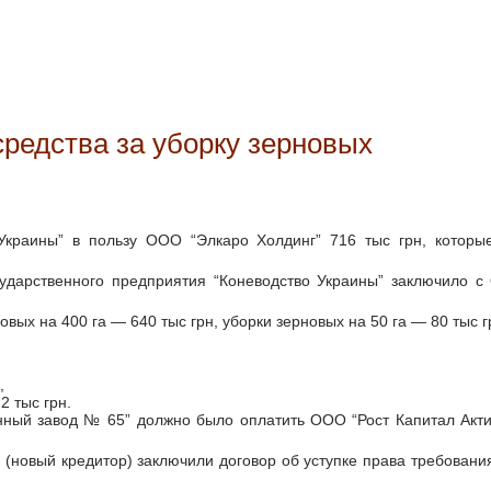
средства за уборку зерновых
 Украины” в пользу ООО “Элкаро Холдинг” 716 тыс грн, котор
ударственного предприятия “Коневодство Украины” заключило с 
ых на 400 га — 640 тыс грн, уборки зерновых на 50 га — 80 тыс г
,
2 тыс грн.
нный завод № 65” должно было оплатить ООО “Рост Капитал Акти
 (новый кредитор) заключили договор об уступке права требования 