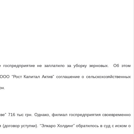
ые госпредприятие не заплатило за уборку зерновых.
Об этом
ООО “Рост Капитал Актив” соглашение о сельскохозяйственных
рн.
ве” 716 тыс грн. Однако, филиал госпредприятия своевременно
(договор уступки). “Элкаро Холдинг” обратилось в суд с иском о