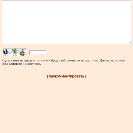
Код состоит из цифр и латинских букв, изображенных на картинке. Для перезагрузки
кода кликните на картинке.
| прокомментировать |