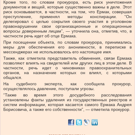
Кроме того, по словам прокурора, есть риск уничтожения
документов и вещей, которые существенно важны в деле. Этот
риск основывается, в частности, на том, что Ермак, совершая
преступление, применял методы конспирации. “Он
делегировал с целью сокрытия своего участия в уголовном
правонарушении свои организационные и операционные
вопросы доверенным лицам”, — уточнила она, отметив, что, в
частности речь идет об отце Ермака.
При посещении объекта, по словам прокурора, принимались
меры для обеспечения его анонимности, в переписке в
мессенджерах не использовалось его настоящее имя.
Также, как отметила представитель обвинения, связи Ермака
позволяют влиять на свидетелей или других лиц в этом деле. В
частности, речь идет о чиновниках правоохранительных
органов, на назначение которых он влиял, с которыми
общался.
На судебного эксперта, как сообщила прокурор,
осуществлялось давление, поступали угрозы.
“Также во время этого досудебного расследования
установлены факты удаления из государственных реестров и
систем информации, которая касается самого Ермака Андрея
Борисовича, а также его собственности”, — отметила прокурор.