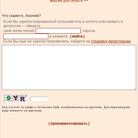
версия для печати >>
Что скажете, Аноним?
Если Вы зарегистрированный пользователь и хотите участвовать в
дискуссии — введите
свой логин (email)
, пароль
и нажмите
| войти |
.
Если Вы еще не зарегистрировались, зайдите на
страницу регистрации
.
Код состоит из цифр и латинских букв, изображенных на картинке. Для перезагрузки
кода кликните на картинке.
| прокомментировать |